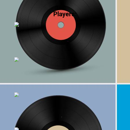
Players: