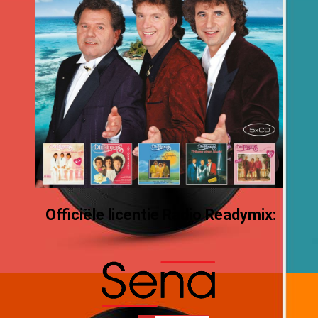
Officiële licentie Radio Readymix: