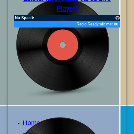
Player!
Home