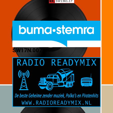
SW17N.0074