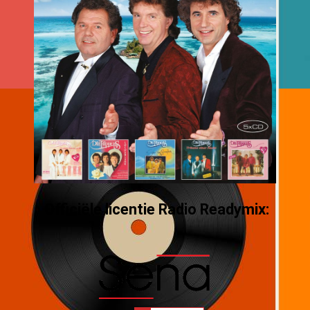
Officiële licentie Radio Readymix: