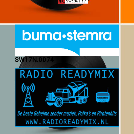
SW17N.0074