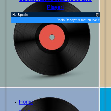
Player!
Home